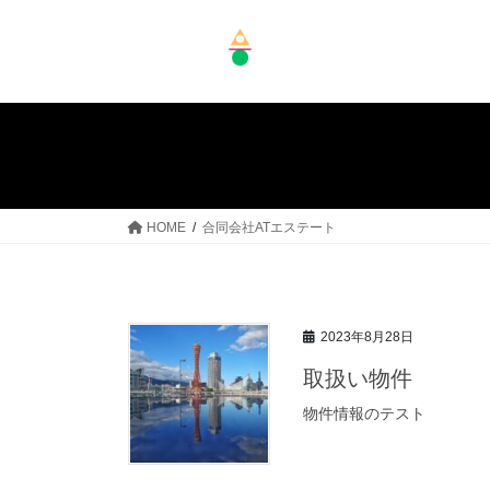
コ
ナ
ン
ビ
テ
ゲ
ン
ー
ツ
シ
へ
ョ
ス
ン
キ
に
ッ
移
HOME
合同会社ATエステート
プ
動
2023年8月28日
取扱い物件
物件情報のテスト