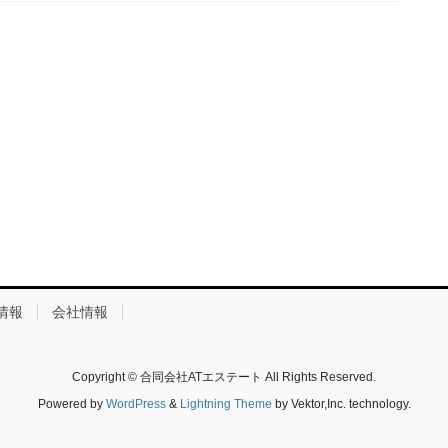
情報
会社情報
Copyright © 合同会社ATエステート All Rights Reserved.
Powered by
WordPress
&
Lightning Theme
by Vektor,Inc. technology.